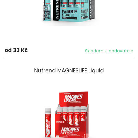
od 33 Kč
Skladem u dodavatele
Nutrend MAGNESLIFE Liquid