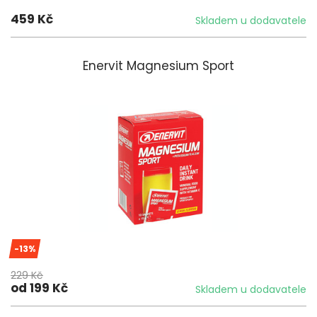
459 Kč
Skladem u dodavatele
Enervit Magnesium Sport
-13%
229 Kč
od 199 Kč
Skladem u dodavatele