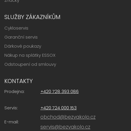
Značky
SLUŽBY ZÁKAZNÍKŮM
Cykloservis
Garanční servis
Dárkové poukazy
Nákup na splátky ESSOX
Odstoupení od smlouvy
KONTAKTY
Prodejna:
+420 728 393 086
Servis:
+420 724 000 153
obchod@bezvakolo.cz
E-mail:
servis@bezvakolo.cz