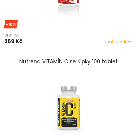
-10%
299 Kč
269 Kč
Není skladem
Nutrend VITAMÍN C se šípky 100 tablet