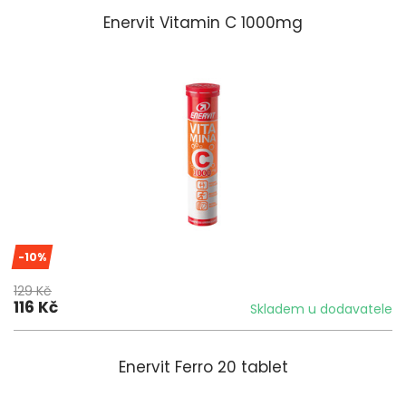
Enervit Vitamin C 1000mg
-10%
129 Kč
116 Kč
Skladem u dodavatele
Enervit Ferro 20 tablet