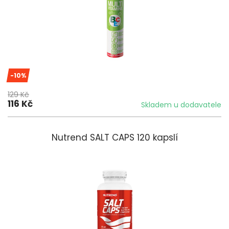
-10%
129 Kč
116 Kč
Skladem u dodavatele
Nutrend SALT CAPS 120 kapslí