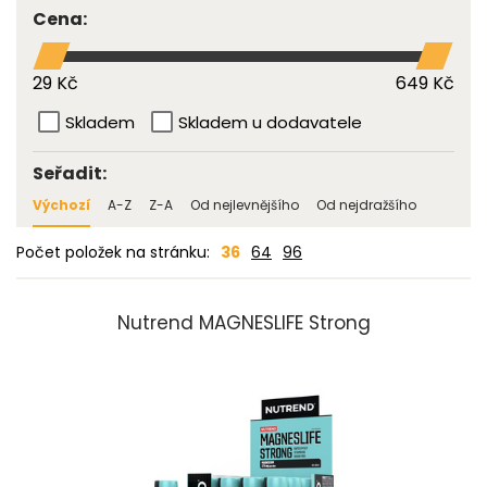
Cena:
29 Kč
649 Kč
Skladem
Skladem u dodavatele
Seřadit:
Výchozí
A-Z
Z-A
Od nejlevnějšího
Od nejdražšího
Počet položek na stránku:
36
64
96
Nutrend MAGNESLIFE Strong