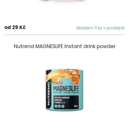
od 29 Kč
Skladem 11 ks v prodejně
Nutrend MAGNESLIFE Instant drink powder