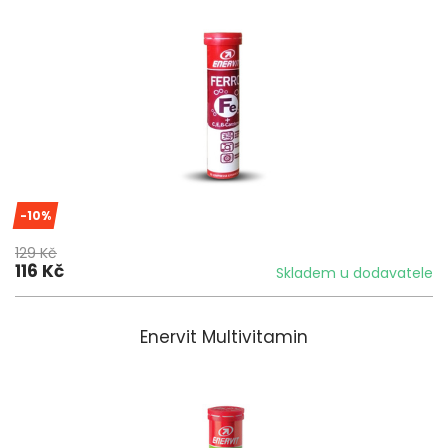
-10%
129 Kč
116 Kč
Skladem u dodavatele
Enervit Multivitamin