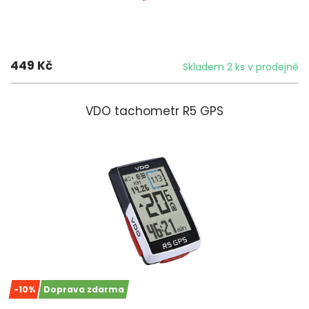
449 Kč
Skladem 2 ks v prodejně
VDO tachometr R5 GPS
-10%
Doprava zdarma