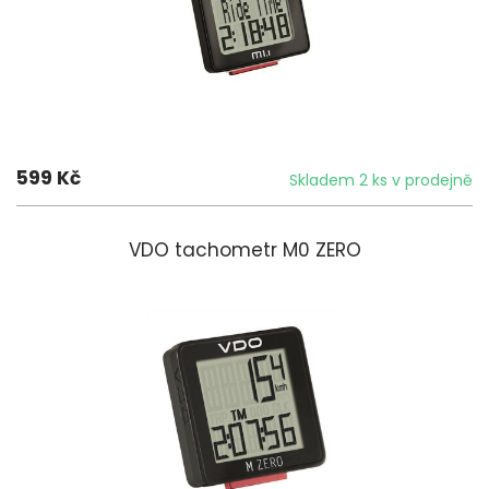
599 Kč
Skladem 2 ks v prodejně
VDO tachometr M0 ZERO