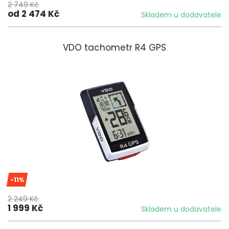
2 749 Kč
od 2 474 Kč
Skladem u dodavatele
VDO tachometr R4 GPS
-11%
2 249 Kč
1 999 Kč
Skladem u dodavatele