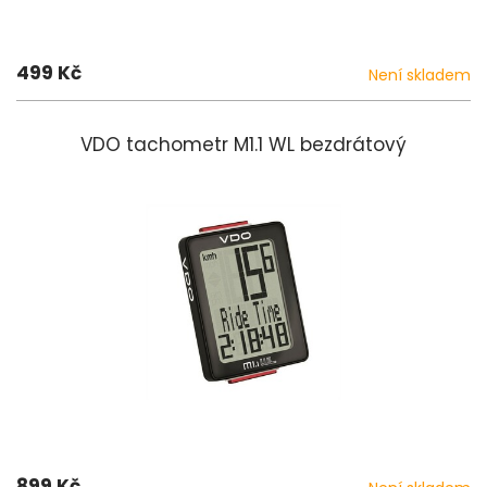
499 Kč
Není skladem
VDO tachometr M1.1 WL bezdrátový
899 Kč