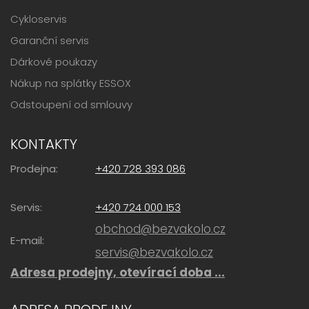
Cykloservis
Garanční servis
Dárkové poukazy
Nákup na splátky ESSOX
Odstoupení od smlouvy
KONTAKTY
Prodejna:
+420 728 393 086
Servis:
+420 724 000 153
obchod@bezvakolo.cz
E-mail:
servis@bezvakolo.cz
Adresa prodejny, otevírací doba ...