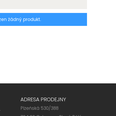
zen žádný produkt.
ADRESA PRODEJNY
Plzeňská 530/388
6