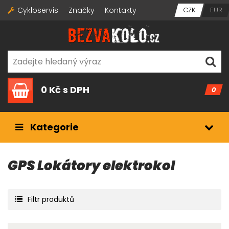
Cykloservis
Značky
Kontakty
CZK
EUR
0 Kč
s DPH
0
Kategorie
GPS Lokátory elektrokol
Filtr produktů