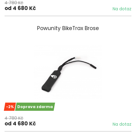
4 780 Kč
od 4 680 Kč
Na dotaz
Powunity BikeTrax Brose
-2%
Doprava zdarma
4 780 Kč
od 4 680 Kč
Na dotaz