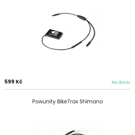
599 Kč
Na dotaz
Powunity BikeTrax Shimano