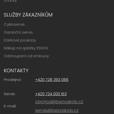
Značky
SLUŽBY ZÁKAZNÍKŮM
Cykloservis
Garanční servis
Dárkové poukazy
Nákup na splátky ESSOX
Odstoupení od smlouvy
KONTAKTY
Prodejna:
+420 728 393 086
Servis:
+420 724 000 153
obchod@bezvakolo.cz
E-mail:
servis@bezvakolo.cz