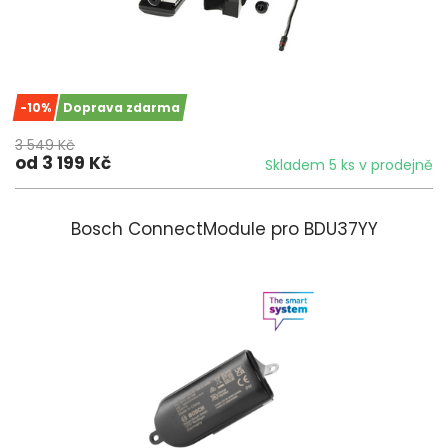
-10%
Doprava zdarma
3 549 Kč
od 3 199 Kč
Skladem 5 ks v prodejně
Bosch ConnectModule pro BDU37YY