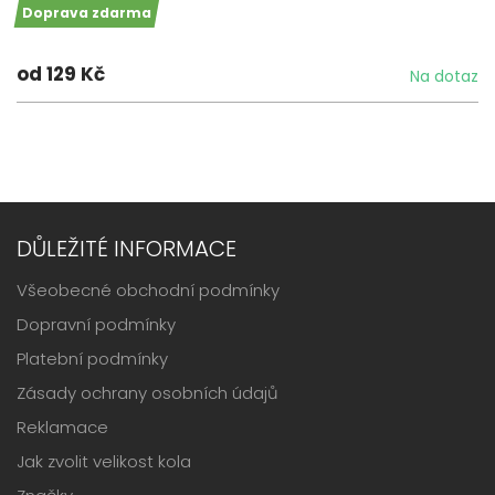
Doprava zdarma
od 129 Kč
Na dotaz
DŮLEŽITÉ INFORMACE
Všeobecné obchodní podmínky
Dopravní podmínky
Platební podmínky
Zásady ochrany osobních údajů
Reklamace
Jak zvolit velikost kola