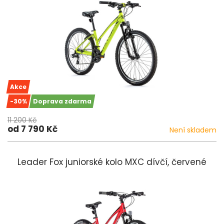
Akce
-30%
Doprava zdarma
11 200 Kč
od 7 790 Kč
Není skladem
Leader Fox juniorské kolo MXC dívčí, červené