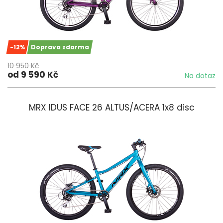
-12%
Doprava zdarma
10 950 Kč
od 9 590 Kč
Na dotaz
MRX IDUS FACE 26 ALTUS/ACERA 1x8 disc