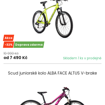
Akce
-32%
Doprava zdarma
10 990 Kč
od 7 490 Kč
Skladem 1 ks v prodejně
Scud juniorské kolo ALBA FACE ALTUS V-brake