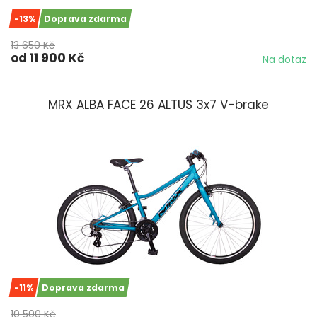
-13%
Doprava zdarma
13 650 Kč
od 11 900 Kč
Na dotaz
MRX ALBA FACE 26 ALTUS 3x7 V-brake
-11%
Doprava zdarma
10 500 Kč