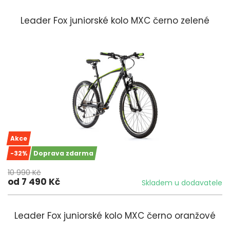
Leader Fox juniorské kolo MXC černo zelené
Akce
-32%
Doprava zdarma
10 990 Kč
od 7 490 Kč
Skladem u dodavatele
Leader Fox juniorské kolo MXC černo oranžové