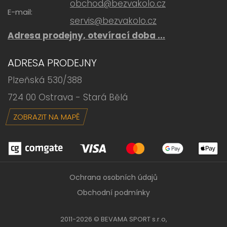
obchod@bezvakolo.cz
E-mail:
servis@bezvakolo.cz
Adresa prodejny, otevírací doba ...
ADRESA PRODEJNY
Plzeňská 530/388
724 00 Ostrava - Stará Bělá
ZOBRAZIT NA MAPĚ
Ochrana osobních údajů
Obchodní podmínky
2011-2026 © BEVAMA SPORT s.r.o,