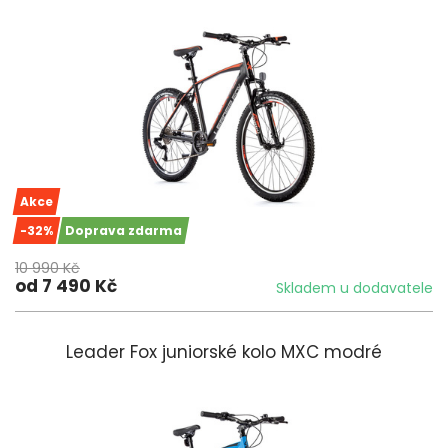
Akce
-32%
Doprava zdarma
10 990 Kč
od 7 490 Kč
Skladem u dodavatele
Leader Fox juniorské kolo MXC modré