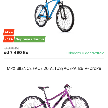
Akce
-32%
Doprava zdarma
10 990 Kč
od 7 490 Kč
Skladem u dodavatele
MRX SILENCE FACE 26 ALTUS/ACERA 1x8 V-brake