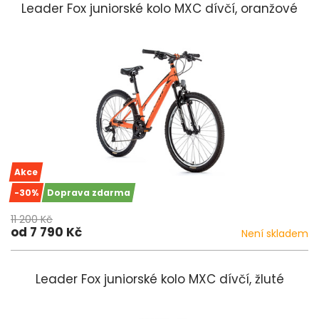
Leader Fox juniorské kolo MXC dívčí, oranžové
Akce
-30%
Doprava zdarma
11 200 Kč
od 7 790 Kč
Není skladem
Leader Fox juniorské kolo MXC dívčí, žluté