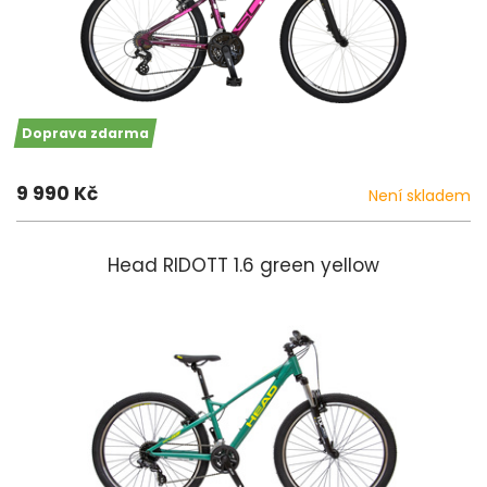
Doprava zdarma
9 990 Kč
Není skladem
Head RIDOTT 1.6 green yellow