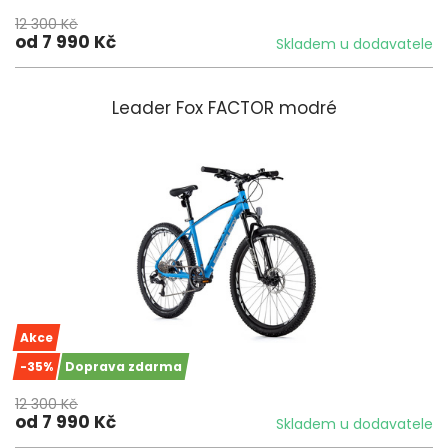
12 300 Kč
od 7 990 Kč
Skladem u dodavatele
Leader Fox FACTOR modré
Akce
-35%
Doprava zdarma
12 300 Kč
od 7 990 Kč
Skladem u dodavatele