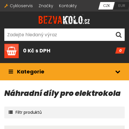
Cykloservis
Značky
Kontakty
CZK
EUR
0 Kč
s DPH
0
Kategorie
Náhradní díly pro elektrokola
Filtr produktů