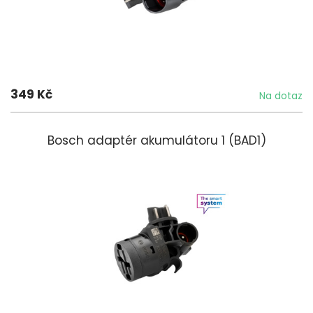
349 Kč
Na dotaz
Bosch adaptér akumulátoru 1 (BAD1)