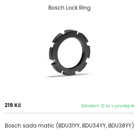
Bosch Lock Ring
219 Kč
Skladem 12 ks v prodejně
Bosch sada matic (BDU31YY, BDU34YY, BDU38YY)