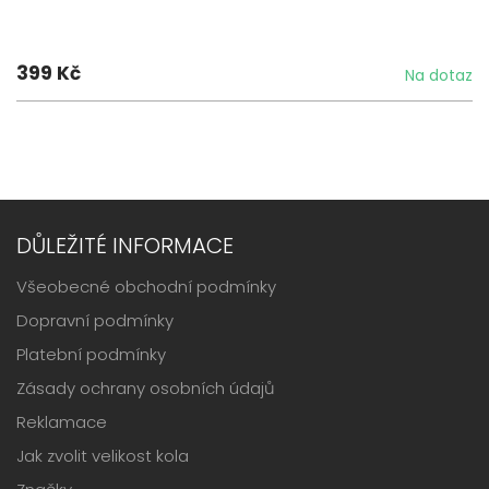
399 Kč
Na dotaz
DŮLEŽITÉ INFORMACE
Všeobecné obchodní podmínky
Dopravní podmínky
Platební podmínky
Zásady ochrany osobních údajů
Reklamace
Jak zvolit velikost kola