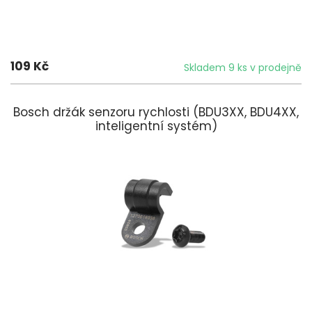
109 Kč
Skladem 9 ks v prodejně
Bosch držák senzoru rychlosti (BDU3XX, BDU4XX,
inteligentní systém)