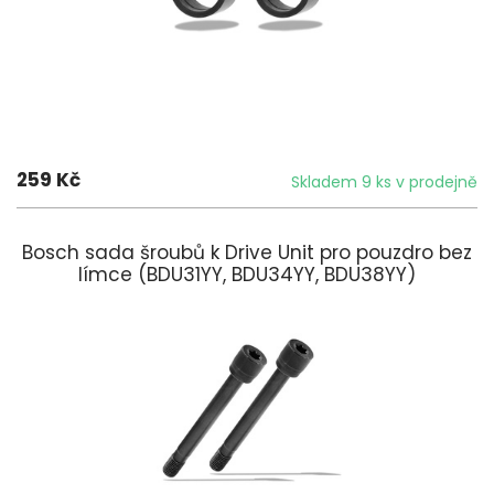
259 Kč
Skladem 9 ks v prodejně
Bosch sada šroubů k Drive Unit pro pouzdro bez
límce (BDU31YY, BDU34YY, BDU38YY)