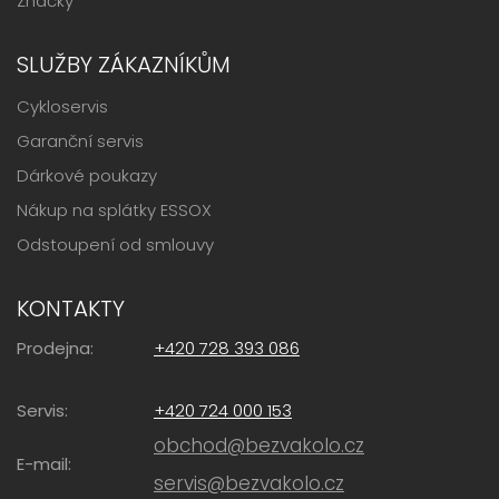
Značky
SLUŽBY ZÁKAZNÍKŮM
Cykloservis
Garanční servis
Dárkové poukazy
Nákup na splátky ESSOX
Odstoupení od smlouvy
KONTAKTY
Prodejna:
+420 728 393 086
Servis:
+420 724 000 153
obchod@bezvakolo.cz
E-mail:
servis@bezvakolo.cz