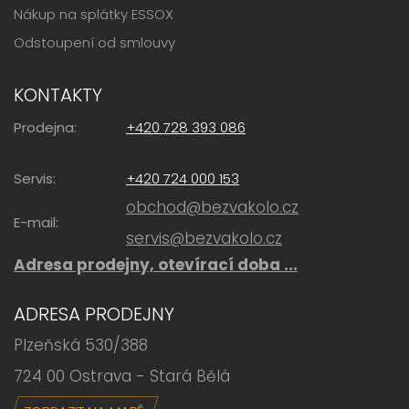
Nákup na splátky ESSOX
Odstoupení od smlouvy
KONTAKTY
Prodejna:
+420 728 393 086
Servis:
+420 724 000 153
obchod@bezvakolo.cz
E-mail:
servis@bezvakolo.cz
Adresa prodejny, otevírací doba ...
ADRESA PRODEJNY
Plzeňská 530/388
724 00 Ostrava - Stará Bělá