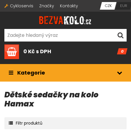
Cykloservis
Značky
Kontakty
CZK
EUR
0 Kč
s DPH
0
Kategorie
Dětské sedačky na kolo
Hamax
Filtr produktů