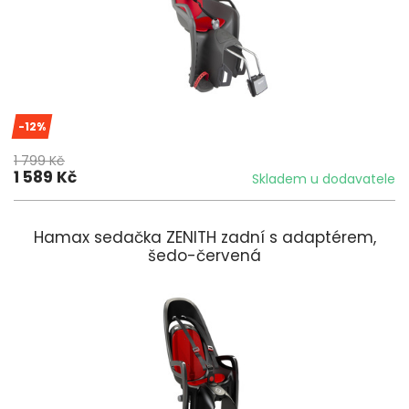
-12%
1 799 Kč
1 589 Kč
Skladem u dodavatele
Hamax sedačka ZENITH zadní s adaptérem,
šedo-červená