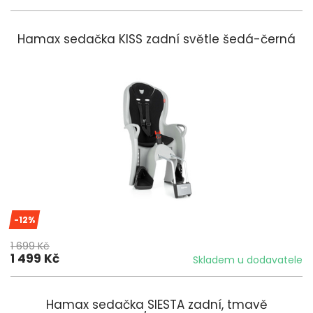
Hamax sedačka KISS zadní světle šedá-černá
-12%
1 699 Kč
1 499 Kč
Skladem u dodavatele
Hamax sedačka SIESTA zadní, tmavě