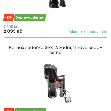
-13%
Doprava zdarma
2 399 Kč
2 099 Kč
Skladem u dodavatele
Hamax sedačka SIESTA zadní, tmavě šedá-
černá