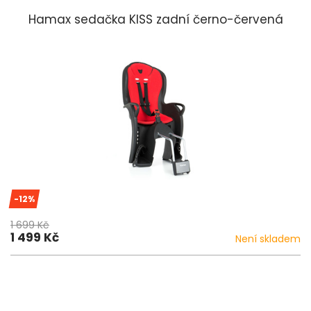
Hamax sedačka KISS zadní černo-červená
-12%
1 699 Kč
1 499 Kč
Není skladem