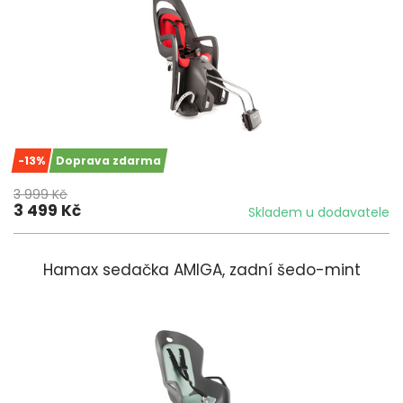
-13%
Doprava zdarma
3 999 Kč
3 499 Kč
Skladem u dodavatele
Hamax sedačka AMIGA, zadní šedo-mint