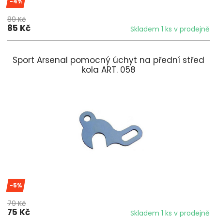
-4%
89 Kč
85 Kč
Skladem 1 ks v prodejně
Sport Arsenal pomocný úchyt na přední střed
kola ART. 058
-5%
79 Kč
75 Kč
Skladem 1 ks v prodejně