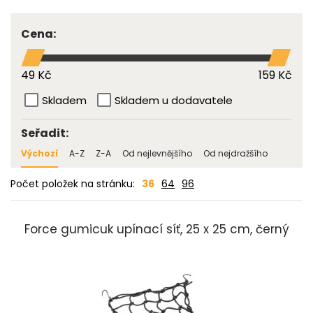
Cena:
49 Kč
159 Kč
Skladem
Skladem u dodavatele
Seřadit:
Výchozí
A-Z
Z-A
Od nejlevnějšího
Od nejdražšího
Počet položek na stránku:
36
64
96
Force gumicuk upínací síť, 25 x 25 cm, černý