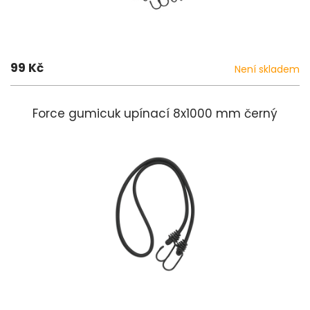
99 Kč
Není skladem
Force gumicuk upínací 8x1000 mm černý