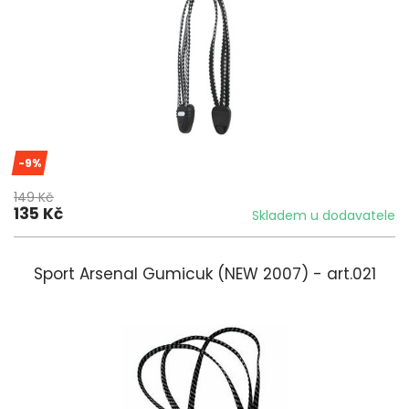
-9%
149 Kč
135 Kč
Skladem u dodavatele
Sport Arsenal Gumicuk (NEW 2007) - art.021