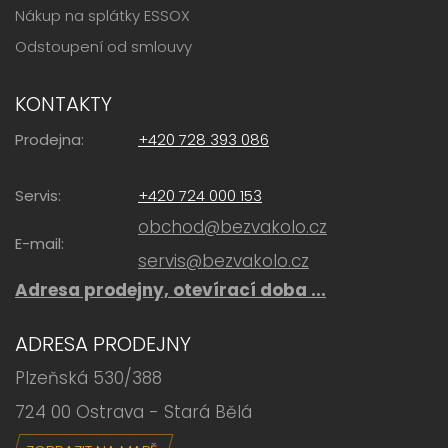
Nákup na splátky ESSOX
Odstoupení od smlouvy
KONTAKTY
Prodejna:
+420 728 393 086
Servis:
+420 724 000 153
obchod@bezvakolo.cz
E-mail:
servis@bezvakolo.cz
Adresa prodejny, otevírací doba ...
ADRESA PRODEJNY
Plzeňská 530/388
724 00 Ostrava - Stará Bělá