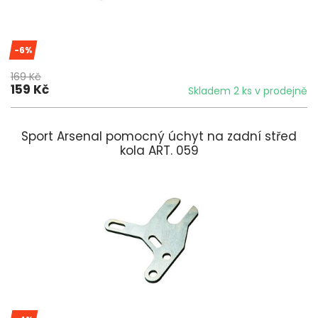
-6%
169 Kč
159 Kč
Skladem 2 ks v prodejně
Sport Arsenal pomocný úchyt na zadní střed
kola ART. 059