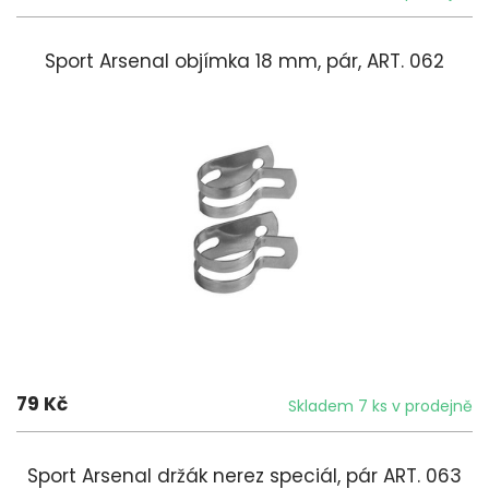
Sport Arsenal objímka 18 mm, pár, ART. 062
79 Kč
Skladem 7 ks v prodejně
Sport Arsenal držák nerez speciáI, pár ART. 063