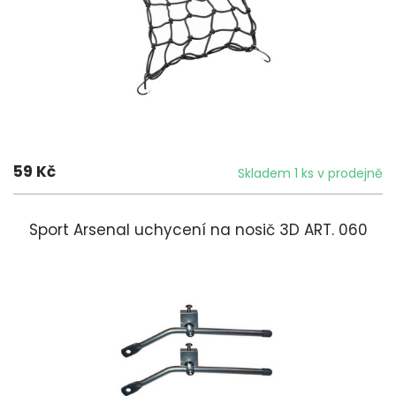
59 Kč
Skladem 1 ks v prodejně
Sport Arsenal uchycení na nosič 3D ART. 060