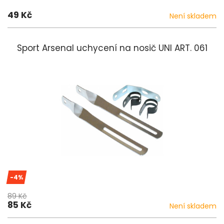
49 Kč
Není skladem
Sport Arsenal uchycení na nosič UNI ART. 061
-4%
89 Kč
85 Kč
Není skladem