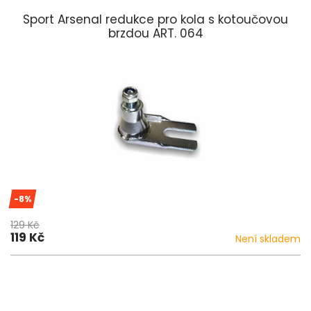
Sport Arsenal redukce pro kola s kotoučovou
brzdou ART. 064
-8%
129 Kč
119 Kč
Není skladem