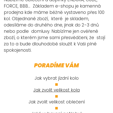
FORCE, BBB... Základem e-shopu je kamenná
prodejna kde máme běžně vystaveno přes 100
kol. Objednané zboží, které je skladem,
odesíláme do druhého dne, jinak do 2-3 dnů
nebo podle domluvy. Nabízíme jen ověřené
zboží, o kterém jsme sami přesvědčeni, že stojí
za to a bude dlouhodobě sloužit k Vaši plné
spokojenosti.
PORADÍME VÁM
Jak vybrat jízdní kolo
Jak zvolit velikost kola
Jak zvolit velikost oblečení