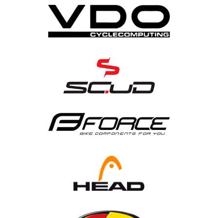
DĚTSKÁ KOLA
ELEKTROKOLA