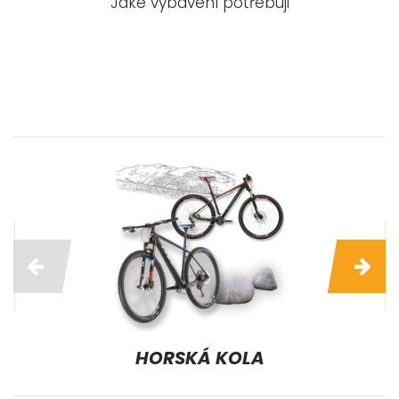
Jaké vybavení potřebuji
HORSKÁ KOLA