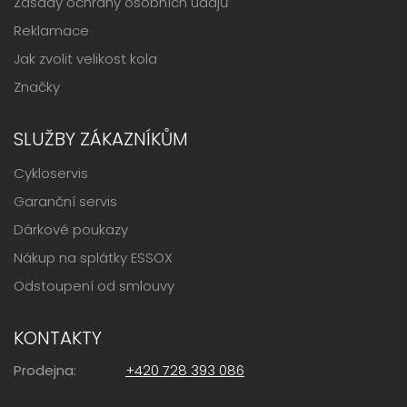
Zásady ochrany osobních údajů
Reklamace
Jak zvolit velikost kola
Značky
SLUŽBY ZÁKAZNÍKŮM
Cykloservis
Garanční servis
Dárkové poukazy
Nákup na splátky ESSOX
Odstoupení od smlouvy
KONTAKTY
Prodejna:
+420 728 393 086