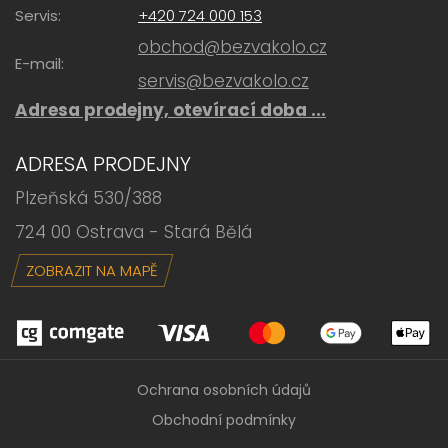
Servis:
+420 724 000 153
obchod@bezvakolo.cz
E-mail:
servis@bezvakolo.cz
Adresa prodejny, otevírací doba ...
ADRESA PRODEJNY
Plzeňská 530/388
724 00 Ostrava - Stará Bělá
ZOBRAZIT NA MAPĚ
Ochrana osobních údajů
Obchodní podmínky