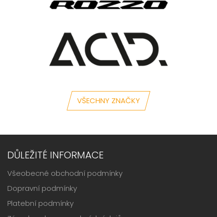
VŠECHNY ZNAČKY
DŮLEŽITÉ INFORMACE
Všeobecné obchodní podmínky
Dopravní podmínky
Platební podmínky