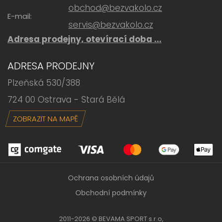
obchod@bezvakolo.cz
E-mail:
servis@bezvakolo.cz
Adresa prodejny, otevírací doba ...
ADRESA PRODEJNY
Plzeňská 530/388
724 00 Ostrava - Stará Bělá
ZOBRAZIT NA MAPĚ
Ochrana osobních údajů
Obchodní podmínky
2011-2026 © BEVAMA SPORT s.r.o,