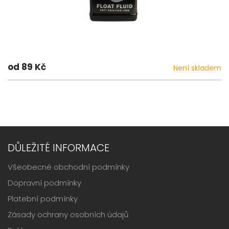
od 89 Kč
Není skladem
DŮLEŽITÉ INFORMACE
Všeobecné obchodní podmínky
Dopravní podmínky
Platební podmínky
Zásady ochrany osobních údajů