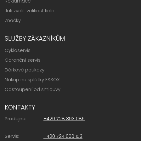
Reklamace
Jak zvolit velikost kola
Značky
SLUŽBY ZÁKAZNÍKŮM
Cykloservis
Garanční servis
Dárkové poukazy
Nákup na splátky ESSOX
Odstoupení od smlouvy
KONTAKTY
Prodejna:
+420 728 393 086
Servis:
+420 724 000 153