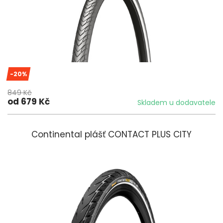
-20%
849 Kč
od 679 Kč
Skladem u dodavatele
Continental plášť CONTACT PLUS CITY