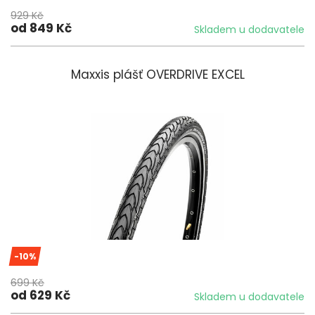
929 Kč
od 849 Kč
Skladem u dodavatele
Maxxis plášť OVERDRIVE EXCEL
-10%
699 Kč
od 629 Kč
Skladem u dodavatele