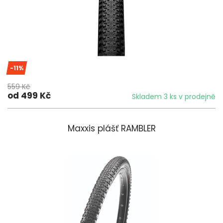
-11%
559 Kč
od 499 Kč
Skladem 3 ks v prodejně
Maxxis plášť RAMBLER