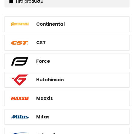
Filtr produktů
Continental
CST
Force
Hutchinson
Maxxis
Mitas