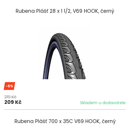
Rubena Plášť 28 x 1 1/2, V69 HOOK, černý
-5%
219 Kč
209 Kč
Skladem u dodavatele
Rubena Plášť 700 x 35C V69 HOOK, černý