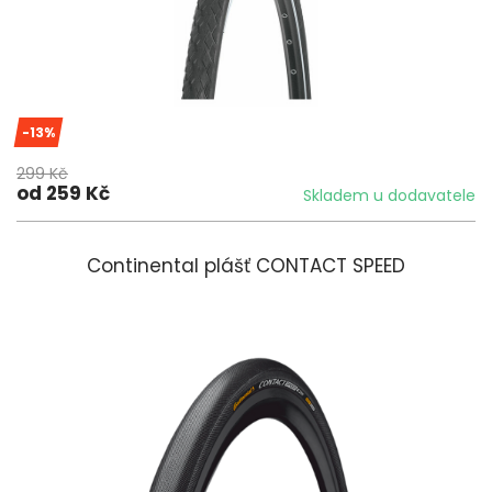
-13%
299 Kč
od 259 Kč
Skladem u dodavatele
Continental plášť CONTACT SPEED