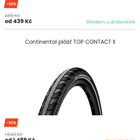
-10%
489 Kč
od 439 Kč
Skladem u dodavatele
Continental plášť TOP CONTACT II
-10%
1 649 Kč
od 1 489 Kč