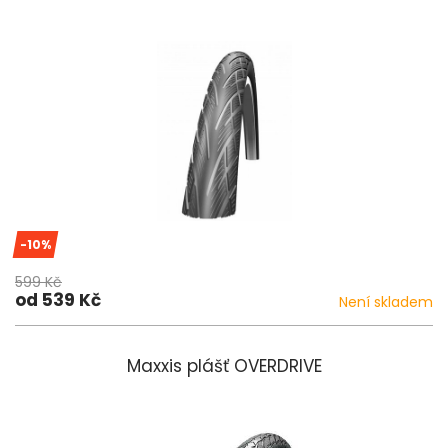
-10%
599 Kč
od 539 Kč
Není skladem
Maxxis plášť OVERDRIVE