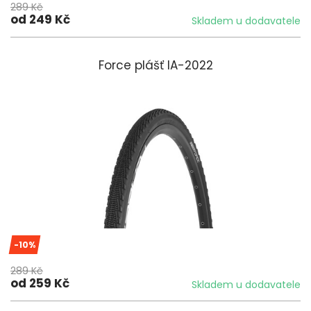
289 Kč
od 249 Kč
Skladem u dodavatele
Force plášť IA-2022
-10%
289 Kč
od 259 Kč
Skladem u dodavatele