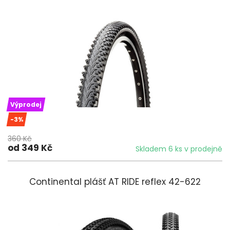
Výprodej
-3%
360 Kč
od 349 Kč
Skladem 6 ks v prodejně
Continental plášť AT RIDE reflex 42-622