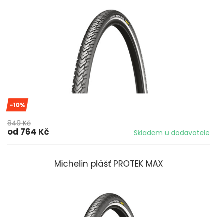
-10%
849 Kč
od 764 Kč
Skladem u dodavatele
Michelin plášť PROTEK MAX