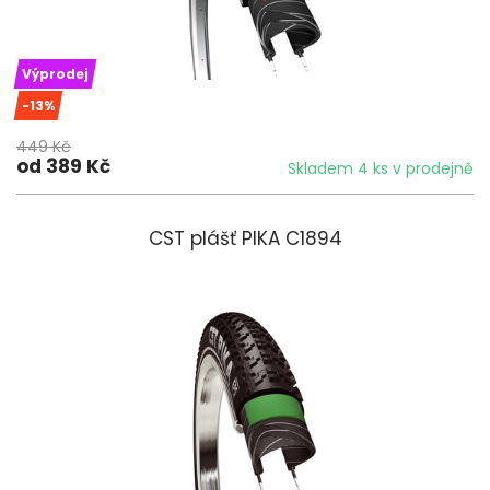
Výprodej
-13%
449 Kč
od 389 Kč
Skladem 4 ks v prodejně
CST plášť PIKA C1894