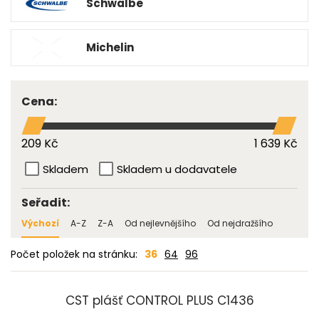
Schwalbe
Michelin
Cena:
209 Kč
1 639 Kč
Skladem
Skladem u dodavatele
Seřadit:
Výchozí
A-Z
Z-A
Od nejlevnějšího
Od nejdražšího
Počet položek na stránku:
36
64
96
CST plášť CONTROL PLUS C1436