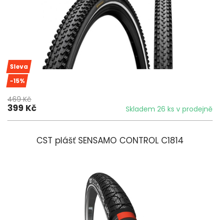
Sleva
-15%
469 Kč
399 Kč
Skladem 26 ks v prodejně
CST plášť SENSAMO CONTROL C1814