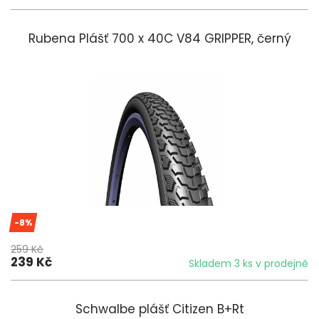
Rubena Plášť 700 x 40C V84 GRIPPER, černý
-8%
259 Kč
239 Kč
Skladem 3 ks v prodejně
Schwalbe plášť Citizen B+Rt