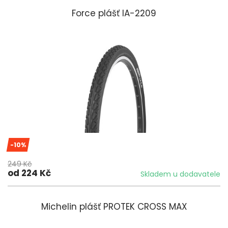
Force plášť IA-2209
-10%
249 Kč
od 224 Kč
Skladem u dodavatele
Michelin plášť PROTEK CROSS MAX