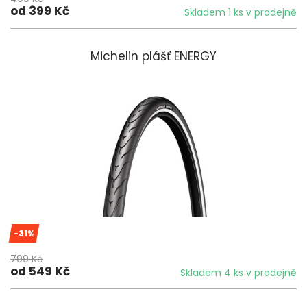
od 399 Kč
Skladem 1 ks v prodejně
Michelin plášť ENERGY
-31%
799 Kč
od 549 Kč
Skladem 4 ks v prodejně