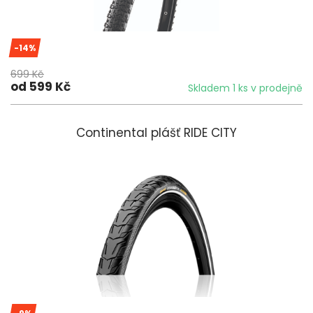
-14%
699 Kč
od 599 Kč
Skladem 1 ks v prodejně
Continental plášť RIDE CITY