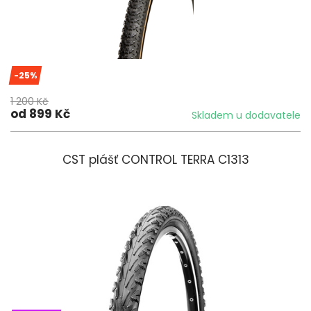
-25%
1 200 Kč
od 899 Kč
Skladem u dodavatele
CST plášť CONTROL TERRA C1313