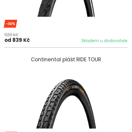
-10%
929 Kč
od 839 Kč
Skladem u dodavatele
Continental plášť RIDE TOUR