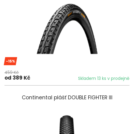
-15%
459 Kč
od 389 Kč
Skladem 13 ks v prodejně
Continental plášť DOUBLE FIGHTER III