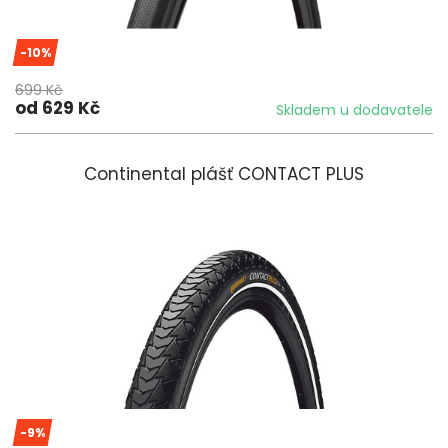
-10%
699 Kč
od 629 Kč
Skladem u dodavatele
Continental plášť CONTACT PLUS
-9%