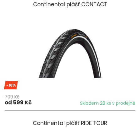
Continental plášť CONTACT
-16%
709 Kč
od 599 Kč
Skladem 28 ks v prodejně
Continental plášť RIDE TOUR