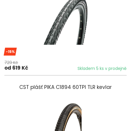
-15%
729 Kč
od 619 Kč
Skladem 5 ks v prodejně
CST plášť PIKA C1894 60TPI TLR kevlar