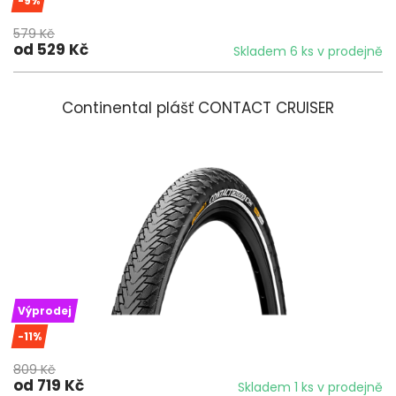
-9%
579 Kč
od 529 Kč
Skladem 6 ks v prodejně
Continental plášť CONTACT CRUISER
Výprodej
-11%
809 Kč
od 719 Kč
Skladem 1 ks v prodejně