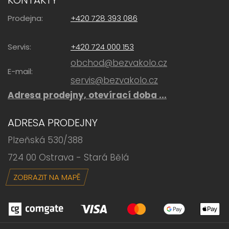
KONTAKTY
Prodejna:
+420 728 393 086
Servis:
+420 724 000 153
obchod@bezvakolo.cz
E-mail:
servis@bezvakolo.cz
Adresa prodejny, otevírací doba ...
ADRESA PRODEJNY
Plzeňská 530/388
724 00 Ostrava - Stará Bělá
ZOBRAZIT NA MAPĚ