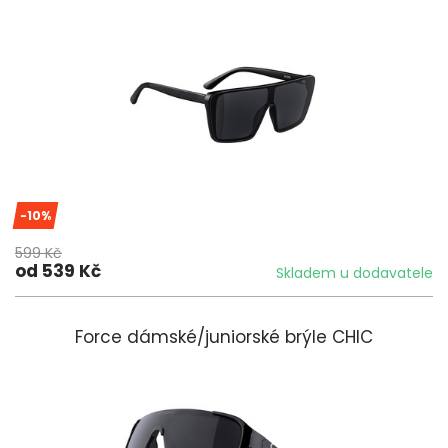
-10%
599 Kč
od 539 Kč
Skladem u dodavatele
Force dámské/juniorské brýle CHIC