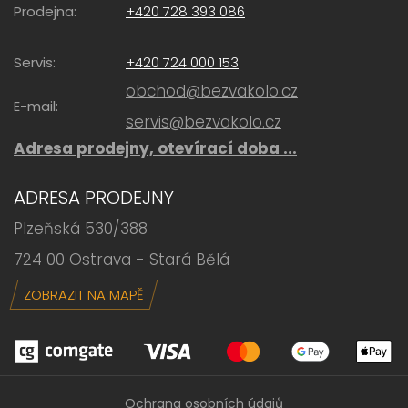
Prodejna:
+420 728 393 086
Servis:
+420 724 000 153
obchod@bezvakolo.cz
E-mail:
servis@bezvakolo.cz
Adresa prodejny, otevírací doba ...
ADRESA PRODEJNY
Plzeňská 530/388
724 00 Ostrava - Stará Bělá
ZOBRAZIT NA MAPĚ
Ochrana osobních údajů