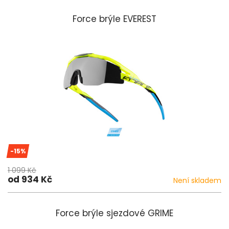
Force brýle EVEREST
-15%
1 099 Kč
od 934 Kč
Není skladem
Force brýle sjezdové GRIME