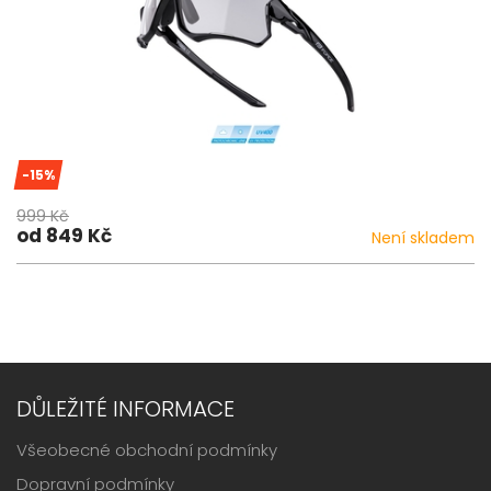
-15%
999 Kč
od 849 Kč
Není skladem
DŮLEŽITÉ INFORMACE
Všeobecné obchodní podmínky
Dopravní podmínky