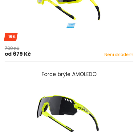
-15%
799 Kč
od 679 Kč
Není skladem
Force brýle AMOLEDO