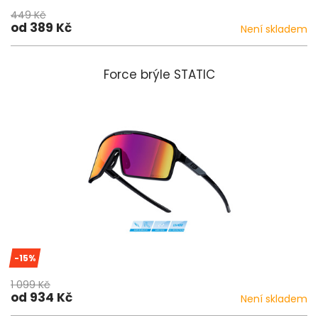
449 Kč
od 389 Kč
Není skladem
Force brýle STATIC
-15%
1 099 Kč
od 934 Kč
Není skladem