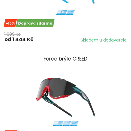
-15%
Doprava zdarma
1 699 Kč
od 1 444 Kč
Skladem u dodavatele
Force brýle CREED