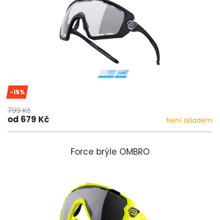
-15%
799 Kč
od 679 Kč
Není skladem
Force brýle OMBRO