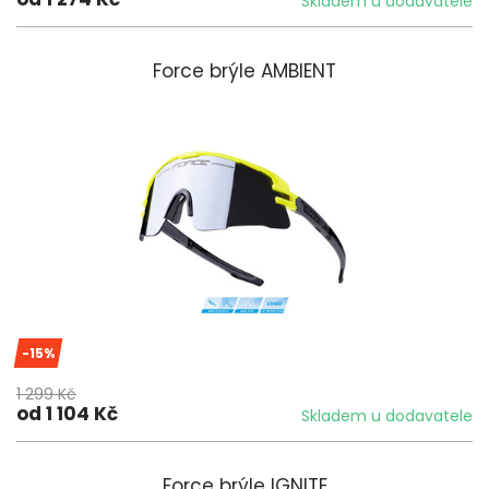
Skladem u dodavatele
Force brýle AMBIENT
-15%
1 299 Kč
od 1 104 Kč
Skladem u dodavatele
Force brýle IGNITE