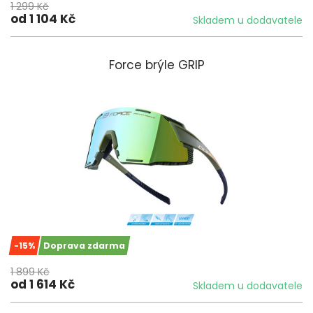
1 299 Kč
od 1 104 Kč
Skladem u dodavatele
Force brýle GRIP
-15%
Doprava zdarma
1 899 Kč
od 1 614 Kč
Skladem u dodavatele