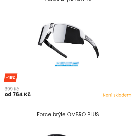
-15%
899 Kč
od 764 Kč
Není skladem
Force brýle OMBRO PLUS