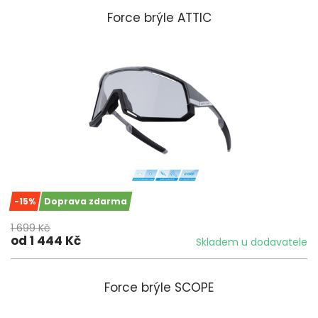
Force brýle ATTIC
-15%
Doprava zdarma
1 699 Kč
od 1 444 Kč
Skladem u dodavatele
Force brýle SCOPE