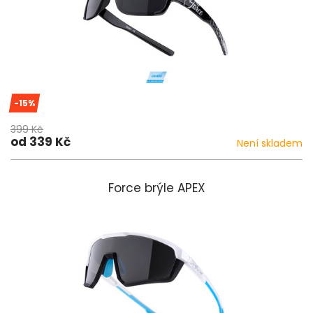
-15%
399 Kč
od 339 Kč
Není skladem
Force brýle APEX