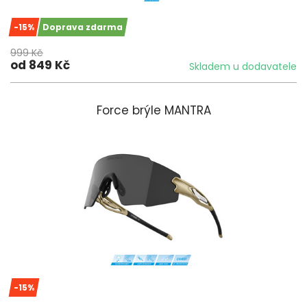
-15%
Doprava zdarma
999 Kč
od 849 Kč
Skladem u dodavatele
Force brýle MANTRA
-15%