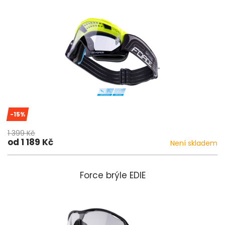
-15%
1 399 Kč
od 1 189 Kč
Není skladem
Force brýle EDIE