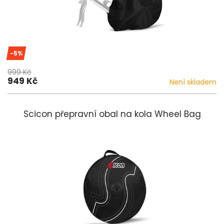
-5%
999 Kč
949 Kč
Není skladem
Scicon přepravní obal na kola Wheel Bag