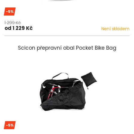
-5%
1 299 Kč
od 1 229 Kč
Není skladem
Scicon přepravní obal Pocket Bike Bag
-5%