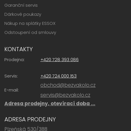
Garanční servis
Dárkové poukazy
Nákup na splátky ESSOX
Odstoupení od smlouvy
KONTAKTY
Prodejna:
+420 728 393 086
Servis:
+420 724 000 153
obchod@bezvakolo.cz
E-mail:
servis@bezvakolo.cz
Adresa prodejny, otevírací doba ...
ADRESA PRODEJNY
Plzeňská 530/388