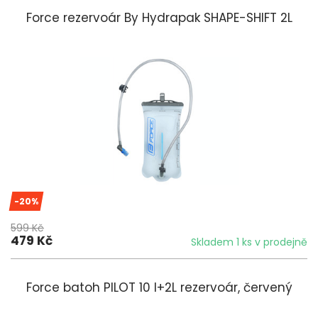
Force rezervoár By Hydrapak SHAPE-SHIFT 2L
-20%
599 Kč
479 Kč
Skladem 1 ks v prodejně
Force batoh PILOT 10 l+2L rezervoár, červený