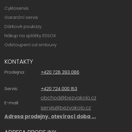
Cykloservis
Garanční servis
Dárkové poukazy
Nákup na splátky ESSOX
Odstoupení od smlouvy
KONTAKTY
Prodejna:
+420 728 393 086
Servis:
+420 724 000 153
obchod@bezvakolo.cz
E-mail:
servis@bezvakolo.cz
Adresa prodejny, otevírací doba ...