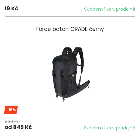
19 Kč
Skladem 1 ks v prodejně
Force batoh GRADE černý
-15%
999 Kč
od 849 Kč
Skladem 1 ks v prodejně