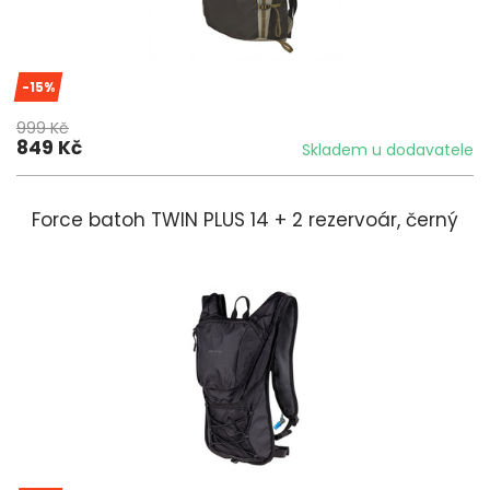
-15%
999 Kč
849 Kč
Skladem u dodavatele
Force batoh TWIN PLUS 14 + 2 rezervoár, černý