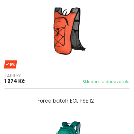
-15%
1 499 Kč
1 274 Kč
Skladem u dodavatele
Force batoh ECLIPSE 12 l