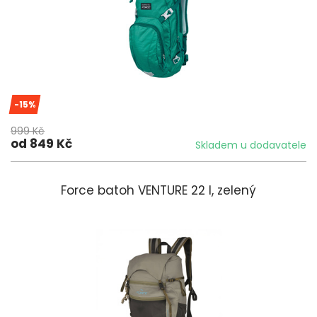
-15%
999 Kč
od 849 Kč
Skladem u dodavatele
Force batoh VENTURE 22 l, zelený