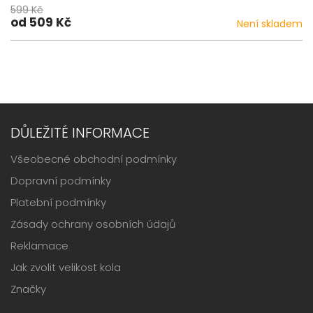
599 Kč
od 509 Kč
Není skladem
DŮLEŽITÉ INFORMACE
Všeobecné obchodní podmínky
Dopravní podmínky
Platební podmínky
Zásady ochrany osobních údajů
Reklamace
Jak zvolit velikost kola
Značky