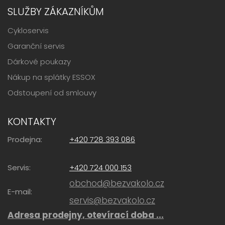
SLUŽBY ZÁKAZNÍKŮM
Cykloservis
Garanční servis
Dárkové poukazy
Nákup na splátky ESSOX
Odstoupení od smlouvy
KONTAKTY
Prodejna:
+420 728 393 086
Servis:
+420 724 000 153
obchod@bezvakolo.cz
E-mail:
servis@bezvakolo.cz
Adresa prodejny, otevírací doba ...