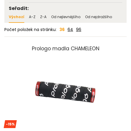
Seřadit:
Výchozí
A-Z
Z-A
Od nejlevnějšího
Od nejdražšího
Počet položek na stránku:
36
64
96
Prologo madla CHAMELEON
-15%