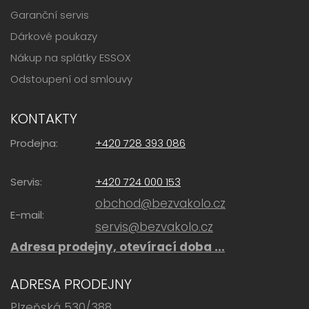
Garanční servis
Dárkové poukazy
Nákup na splátky ESSOX
Odstoupení od smlouvy
KONTAKTY
Prodejna:
+420 728 393 086
Servis:
+420 724 000 153
obchod@bezvakolo.cz
E-mail:
servis@bezvakolo.cz
Adresa prodejny, otevírací doba ...
ADRESA PRODEJNY
Plzeňská 530/388