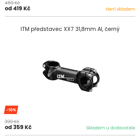
469 Kč
od 419 Kč
Není skladem
ITM představec XX7 31,8mm Al, černý
-10%
399 Kč
od 359 Kč
Skladem u dodavatele