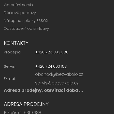
Garanční servis
Dárkové poukazy
Nákup na splátky ESSOX
Odstoupení od smlouvy
KONTAKTY
Prodejna:
+420 728 393 086
Servis:
+420 724 000 153
obchod@bezvakolo.cz
E-mail:
servis@bezvakolo.cz
Adresa prodejny, otevírací doba ...
ADRESA PRODEJNY
Plzeňská 530/388