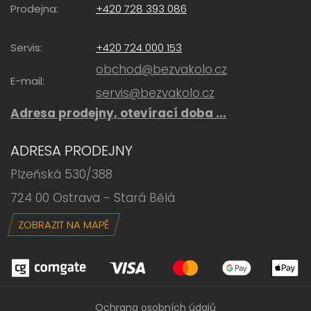
Prodejna:
+420 728 393 086
Servis:
+420 724 000 153
obchod@bezvakolo.cz
E-mail:
servis@bezvakolo.cz
Adresa prodejny, otevírací doba ...
ADRESA PRODEJNY
Plzeňská 530/388
724 00 Ostrava - Stará Bělá
ZOBRAZIT NA MAPĚ
Ochrana osobních údajů