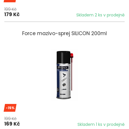
199 Kč
179 Kč
Skladem 2 ks v prodejně
Force mazivo-sprej SILICON 200ml
-15%
199 Kč
169 Kč
Skladem 1 ks v prodejně