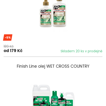
-5%
189 Kč
od 179 Kč
Skladem 20 ks v prodejně
Finish Line olej WET CROSS COUNTRY