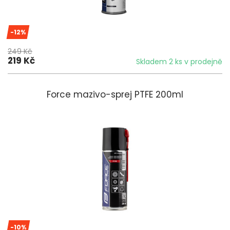
-12%
249 Kč
219 Kč
Skladem 2 ks v prodejně
Force mazivo-sprej PTFE 200ml
-10%