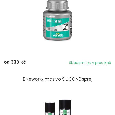
od 339 Kč
Skladem 1 ks v prodejně
Bikeworkx mazivo SILICONE sprej