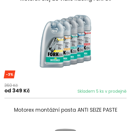
-3%
360 Kč
od 349 Kč
Skladem 5 ks v prodejně
Motorex montážní pasta ANTI SEIZE PASTE