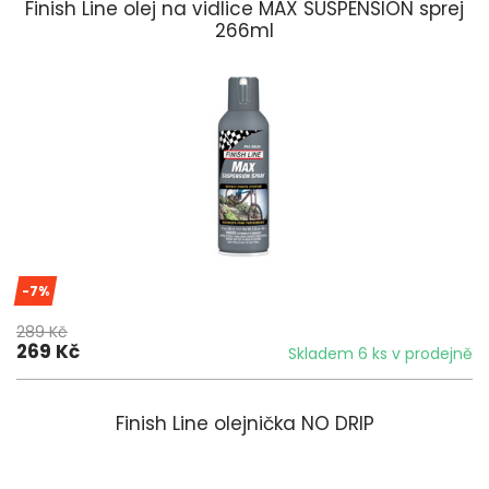
Finish Line olej na vidlice MAX SUSPENSION sprej
266ml
-7%
289 Kč
269 Kč
Skladem 6 ks v prodejně
Finish Line olejnička NO DRIP