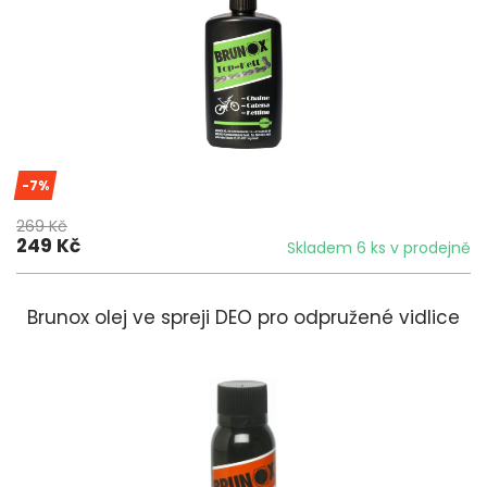
-7%
269 Kč
249 Kč
Skladem 6 ks v prodejně
Brunox olej ve spreji DEO pro odpružené vidlice