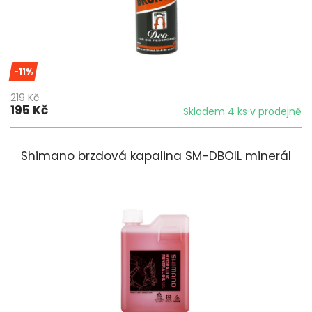
-11%
219 Kč
195 Kč
Skladem 4 ks v prodejně
Shimano brzdová kapalina SM-DBOIL minerál