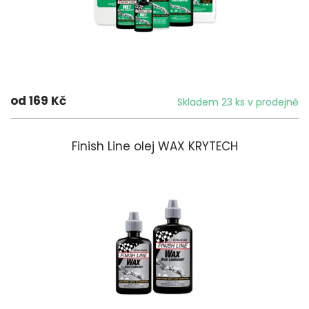
od 169 Kč
Skladem 23 ks v prodejně
Finish Line olej WAX KRYTECH