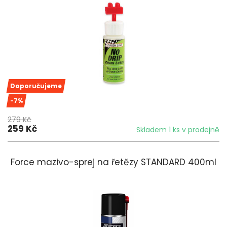
Doporučujeme
-7%
279 Kč
259 Kč
Skladem 1 ks v prodejně
Force mazivo-sprej na řetězy STANDARD 400ml