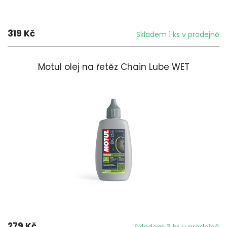
319 Kč
Skladem 1 ks v prodejně
Motul olej na řetěz Chain Lube WET
279 Kč
Skladem 3 ks v prodejně