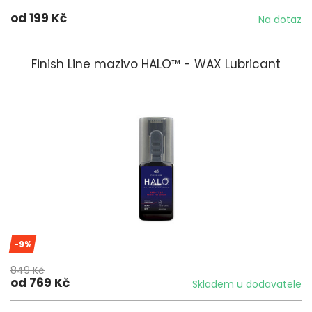
od 199 Kč
Na dotaz
Finish Line mazivo HALO™ - WAX Lubricant
-9%
849 Kč
od 769 Kč
Skladem u dodavatele