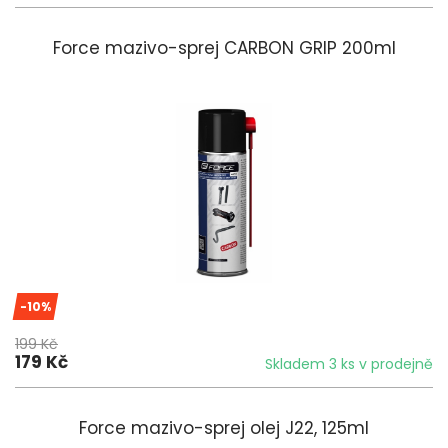
Force mazivo-sprej CARBON GRIP 200ml
-10%
199 Kč
179 Kč
Skladem 3 ks v prodejně
Force mazivo-sprej olej J22, 125ml