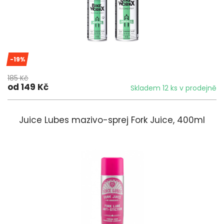
-19%
185 Kč
od 149 Kč
Skladem 12 ks v prodejně
Juice Lubes mazivo-sprej Fork Juice, 400ml