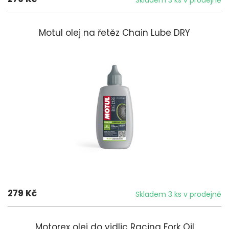
Motul olej na řetěz Chain Lube DRY
279 Kč
Skladem 3 ks v prodejně
Motorex olej do vidlic Racing Fork Oil