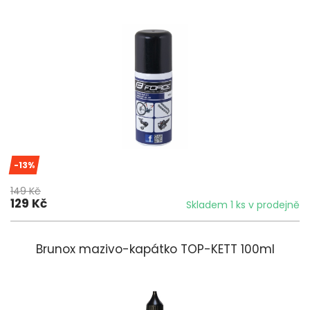
-13%
149 Kč
129 Kč
Skladem 1 ks v prodejně
Brunox mazivo-kapátko TOP-KETT 100ml