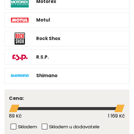
Motorex
Motul
Rock Shox
R.S.P.
Shimano
Cena:
89 Kč
1 169 Kč
Skladem
Skladem u dodavatele