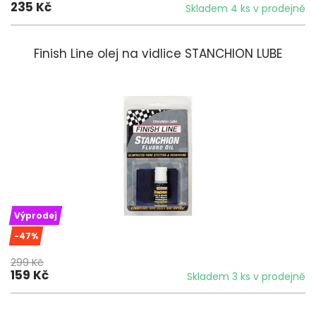
235 Kč
Skladem 4 ks v prodejně
Finish Line olej na vidlice STANCHION LUBE
Výprodej
-47%
299 Kč
159 Kč
Skladem 3 ks v prodejně