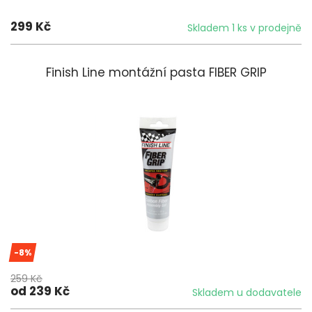
299 Kč
Skladem 1 ks v prodejně
Finish Line montážní pasta FIBER GRIP
-8%
259 Kč
od 239 Kč
Skladem u dodavatele