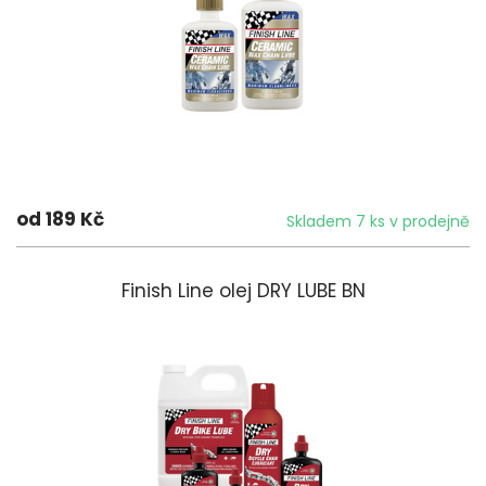
od 189 Kč
Skladem 7 ks v prodejně
Finish Line olej DRY LUBE BN