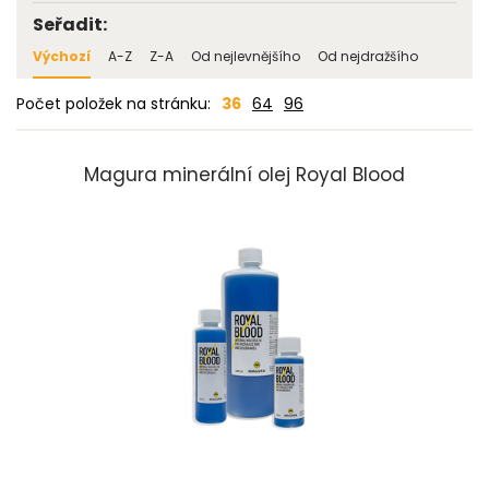
Seřadit:
Výchozí
A-Z
Z-A
Od nejlevnějšího
Od nejdražšího
Počet položek na stránku:
36
64
96
Magura minerální olej Royal Blood