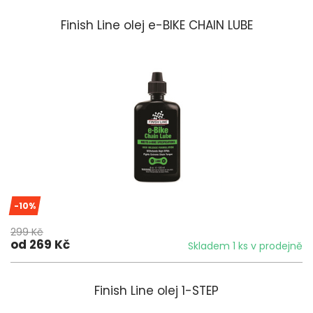
Finish Line olej e-BIKE CHAIN LUBE
-10%
299 Kč
od 269 Kč
Skladem 1 ks v prodejně
Finish Line olej 1-STEP