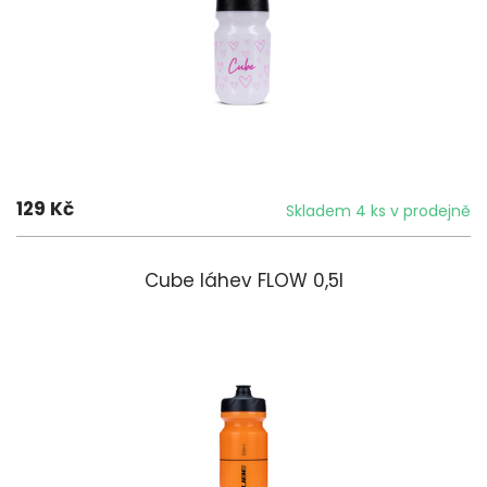
129 Kč
Skladem 4 ks v prodejně
Cube láhev FLOW 0,5l