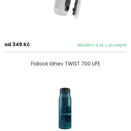
od 349 Kč
Skladem 4 ks v prodejně
Fidlock láhev TWIST 700 LIFE