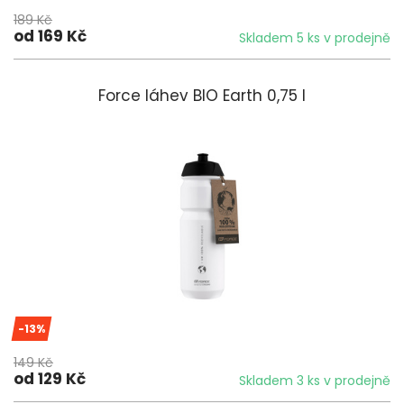
189 Kč
od 169 Kč
Skladem 5 ks v prodejně
Force láhev BIO Earth 0,75 l
-13%
149 Kč
od 129 Kč
Skladem 3 ks v prodejně