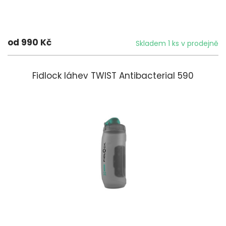
od 990 Kč
Skladem 1 ks v prodejně
Fidlock láhev TWIST Antibacterial 590