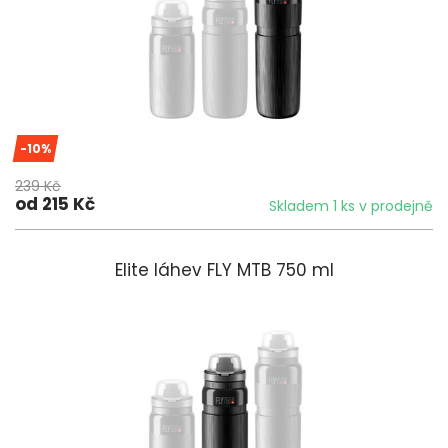
-10%
239 Kč
od 215 Kč
Skladem 1 ks v prodejně
Elite láhev FLY MTB 750 ml