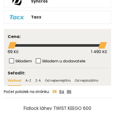
Syncros
Tacx
Cena:
69 Kč
1 490 Kč
Skladem
Skladem u dodavatele
Seřadit:
Výchozí
A-Z
Z-A
Od nejlevnějšího
Od nejdražšího
Počet položek na stránku:
36
64
96
Fidlock láhev TWIST KEEGO 600