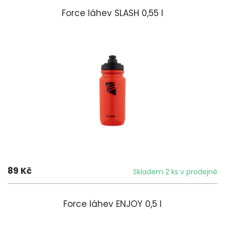
Force láhev SLASH 0,55 l
89 Kč
Skladem 2 ks v prodejně
Force láhev ENJOY 0,5 l