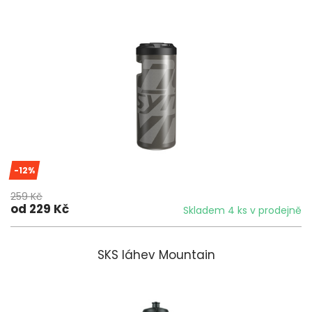
-12%
259 Kč
od 229 Kč
Skladem 4 ks v prodejně
SKS láhev Mountain