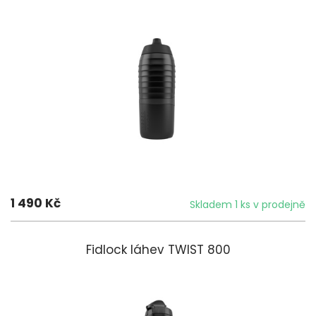
1 490 Kč
Skladem 1 ks v prodejně
Fidlock láhev TWIST 800