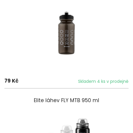
79 Kč
Skladem 4 ks v prodejně
Elite láhev FLY MTB 950 ml