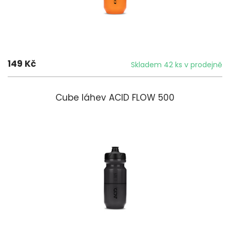
149 Kč
Skladem 42 ks v prodejně
Cube láhev ACID FLOW 500