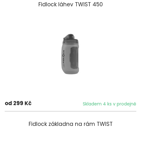
Fidlock láhev TWIST 450
od 299 Kč
Skladem 4 ks v prodejně
Fidlock základna na rám TWIST