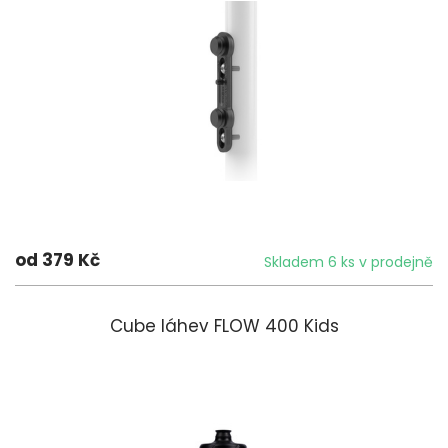
od 379 Kč
Skladem 6 ks v prodejně
Cube láhev FLOW 400 Kids