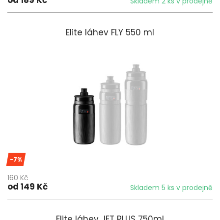
Skladem 2 ks v prodejně
Elite láhev FLY 550 ml
-7%
160 Kč
od 149 Kč
Skladem 5 ks v prodejně
Elite láhev JET PLUS 750ml