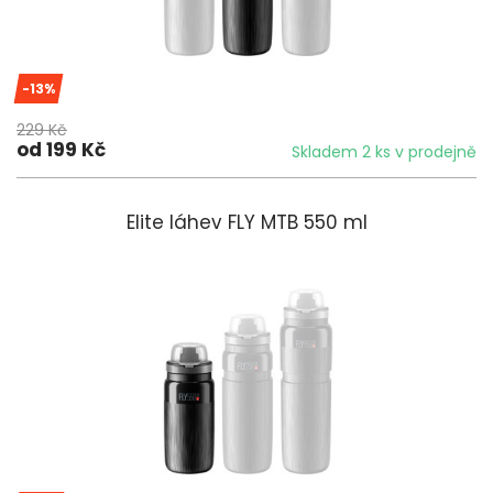
-13%
229 Kč
od 199 Kč
Skladem 2 ks v prodejně
Elite láhev FLY MTB 550 ml