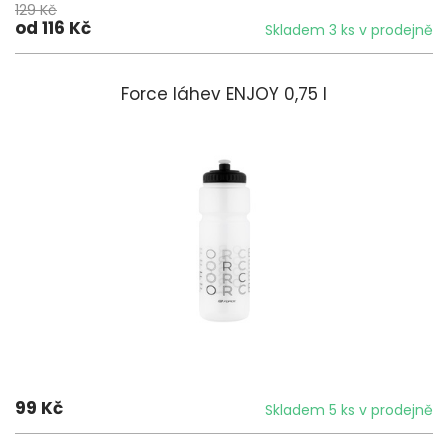
129 Kč
od 116 Kč
Skladem 3 ks v prodejně
Force láhev ENJOY 0,75 l
99 Kč
Skladem 5 ks v prodejně