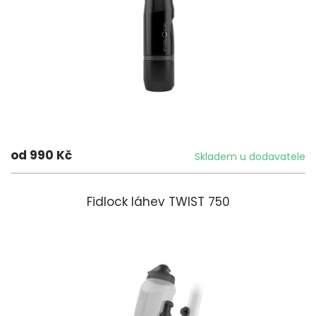
od 990 Kč
Skladem u dodavatele
Fidlock láhev TWIST 750