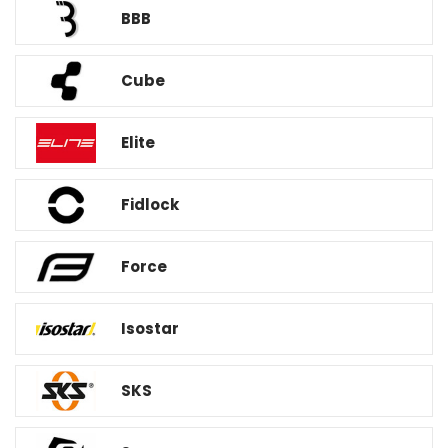
BBB
Cube
Elite
Fidlock
Force
Isostar
SKS