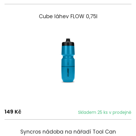
Cube láhev FLOW 0,75l
149 Kč
Skladem 25 ks v prodejně
Syncros nádoba na nářadí Tool Can